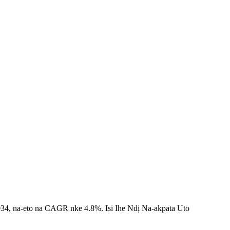
a 2034, na-eto na CAGR nke 4.8%. Isi Ihe Ndị Na-akpata Uto