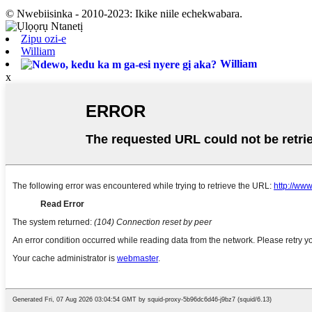
© Nwebiisinka - 2010-2023: Ikike niile echekwabara.
Zipu ozi-e
William
William
x